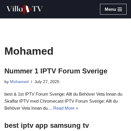
Menu
Skip
to
content
Mohamed
Nummer 1 IPTV Forum Sverige
by
Mohamed
July 27, 2025
best & 1st IPTV Forum Sverige: Allt du Behöver Veta Innan du
Skaffar IPTV med Chromecast IPTV Forum Sverige: Allt du
Behöver Veta Innan du…
Read More »
best iptv app samsung tv