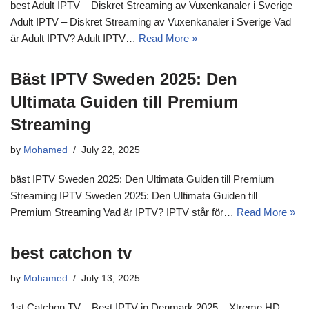
best Adult IPTV – Diskret Streaming av Vuxenkanaler i Sverige
Adult IPTV – Diskret Streaming av Vuxenkanaler i Sverige Vad
är Adult IPTV? Adult IPTV…
Read More »
Bäst IPTV Sweden 2025: Den
Ultimata Guiden till Premium
Streaming
by
Mohamed
July 22, 2025
bäst IPTV Sweden 2025: Den Ultimata Guiden till Premium
Streaming IPTV Sweden 2025: Den Ultimata Guiden till
Premium Streaming Vad är IPTV? IPTV står för…
Read More »
best catchon tv​
by
Mohamed
July 13, 2025
1st Catchon TV – Best IPTV in Denmark 2025 – Xtreme HD