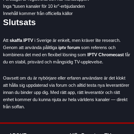
Inga “tusen kanaler för 10 kr”-erbjudanden
Innehåll kommer från officiella källor
Slutsats
Att
skaffa IPTV
i Sverige är enkelt, men kräver lite research.
Genom att använda pålitliga
iptv forum
som referens och
kombinera det med en flexibel lösning som
IPTV Chromecast
får
du en stabil, prisvärd och mångsidig TV-upplevelse.
Oavsett om du är nybörjare eller erfaren användare är det klokt
att hålla sig uppdaterad via forum och alltid testa nya leverantörer
innan du binder upp dig. Med rätt app, rätt leverantör och rätt
enhet kommer du kunna njuta av hela världens kanaler — direkt
från soffan.