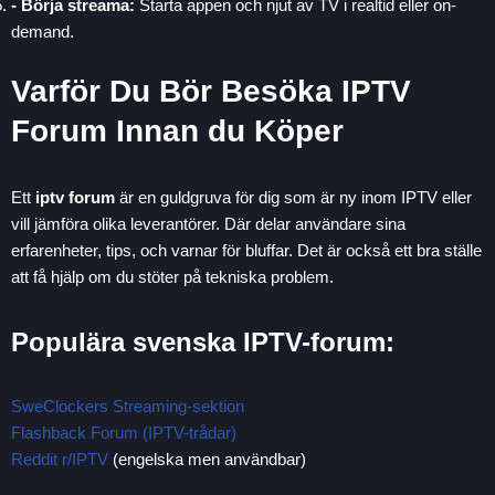
- Börja streama:
Starta appen och njut av TV i realtid eller on-
demand.
Varför Du Bör Besöka IPTV
Forum Innan du Köper
Ett
iptv forum
är en guldgruva för dig som är ny inom IPTV eller
vill jämföra olika leverantörer. Där delar användare sina
erfarenheter, tips, och varnar för bluffar. Det är också ett bra ställe
att få hjälp om du stöter på tekniska problem.
Populära svenska IPTV-forum:
SweClockers Streaming-sektion
Flashback Forum (IPTV-trådar)
Reddit r/IPTV
(engelska men användbar)