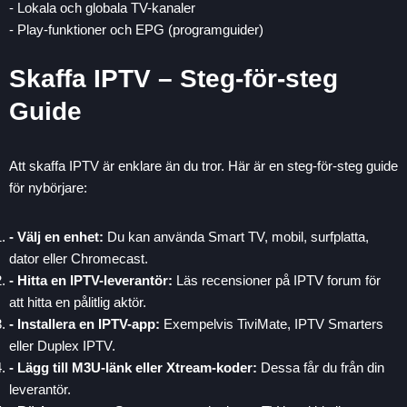
- Lokala och globala TV-kanaler
- Play-funktioner och EPG (programguider)
Skaffa IPTV – Steg-för-steg
Guide
Att skaffa IPTV är enklare än du tror. Här är en steg-för-steg guide
för nybörjare:
- Välj en enhet:
Du kan använda Smart TV, mobil, surfplatta,
dator eller Chromecast.
- Hitta en IPTV-leverantör:
Läs recensioner på IPTV forum för
att hitta en pålitlig aktör.
- Installera en IPTV-app:
Exempelvis TiviMate, IPTV Smarters
eller Duplex IPTV.
- Lägg till M3U-länk eller Xtream-koder:
Dessa får du från din
leverantör.