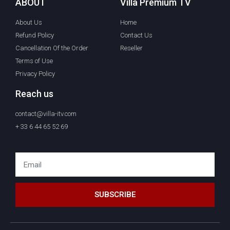
ABOUT
Villa Premium TV
About Us
Home
Refund Policy
Contact Us
Cancellation Of the Order
Reseller
Terms of Use
Privacy Policy
Reach us
contact@villa-itv.com
+ 33 6 44 65 52 69
SUBSCRIBE