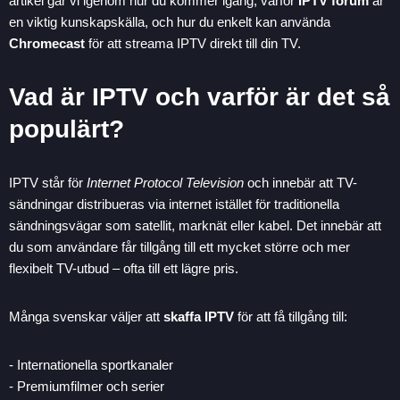
artikel går vi igenom hur du kommer igång, varför
IPTV forum
är
en viktig kunskapskälla, och hur du enkelt kan använda
Chromecast
för att streama IPTV direkt till din TV.
Vad är IPTV och varför är det så
populärt?
IPTV står för
Internet Protocol Television
och innebär att TV-
sändningar distribueras via internet istället för traditionella
sändningsvägar som satellit, marknät eller kabel. Det innebär att
du som användare får tillgång till ett mycket större och mer
flexibelt TV-utbud – ofta till ett lägre pris.
Många svenskar väljer att
skaffa IPTV
för att få tillgång till:
- Internationella sportkanaler
- Premiumfilmer och serier