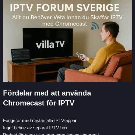
Fördelar med att använda
Chromecast för IPTV
Fungerar med nästan alla IPTV-appar
Inget behov av separat IPTV-box
Perfekt för resor eller som extralösning i hemmet