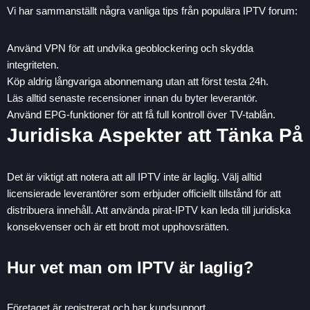
Vi har sammanställt några vanliga tips från populära IPTV forum:
Använd VPN för att undvika geoblockering och skydda
integriteten.
Köp aldrig långvariga abonnemang utan att först testa 24h.
Läs alltid senaste recensioner innan du byter leverantör.
Använd EPG-funktioner för att få full kontroll över TV-tablån.
Juridiska Aspekter att Tänka På
Det är viktigt att notera att all IPTV inte är laglig. Välj alltid
licensierade leverantörer som erbjuder officiellt tillstånd för att
distribuera innehåll. Att använda pirat-IPTV kan leda till juridiska
konsekvenser och är ett brott mot upphovsrätten.
Hur vet man om IPTV är laglig?
Företaget är registrerat och har kundsupport