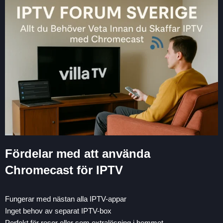
Fördelar med att använda
Chromecast för IPTV
Fungerar med nästan alla IPTV-appar
Inget behov av separat IPTV-box
Perfekt för resor eller som extralösning i hemmet