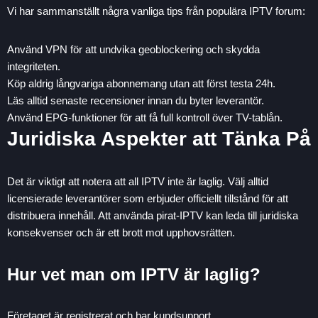
Vi har sammanställt några vanliga tips från populära IPTV forum:
Använd VPN för att undvika geoblockering och skydda
integriteten.
Köp aldrig långvariga abonnemang utan att först testa 24h.
Läs alltid senaste recensioner innan du byter leverantör.
Använd EPG-funktioner för att få full kontroll över TV-tablån.
Juridiska Aspekter att Tänka På
Det är viktigt att notera att all IPTV inte är laglig. Välj alltid
licensierade leverantörer som erbjuder officiellt tillstånd för att
distribuera innehåll. Att använda pirat-IPTV kan leda till juridiska
konsekvenser och är ett brott mot upphovsrätten.
Hur vet man om IPTV är laglig?
Företaget är registrerat och har kundsupport