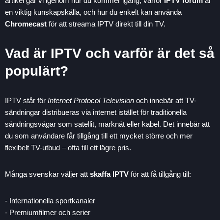
artikel går vi igenom hur du kommer igång, varför
IPTV forum
är
en viktig kunskapskälla, och hur du enkelt kan använda
Chromecast
för att streama IPTV direkt till din TV.
Vad är IPTV och varför är det så
populärt?
IPTV står för
Internet Protocol Television
och innebär att TV-
sändningar distribueras via internet istället för traditionella
sändningsvägar som satellit, marknät eller kabel. Det innebär att
du som användare får tillgång till ett mycket större och mer
flexibelt TV-utbud – ofta till ett lägre pris.
Många svenskar väljer att
skaffa IPTV
för att få tillgång till:
- Internationella sportkanaler
- Premiumfilmer och serier