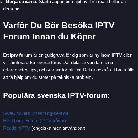
- Börja streama:
Starta appen och njut av TV i realtid eller on-
demand.
Varför Du Bör Besöka IPTV
Forum Innan du Köper
Ett
iptv forum
är en guldgruva för dig som är ny inom IPTV eller
vill jämföra olika leverantörer. Där delar användare sina
erfarenheter, tips, och varnar för bluffar. Det är också ett bra ställe
att få hjälp om du stöter på tekniska problem.
Populära svenska IPTV-forum:
SweClockers Streaming-sektion
Flashback Forum (IPTV-trådar)
Reddit r/IPTV
(engelska men användbar)