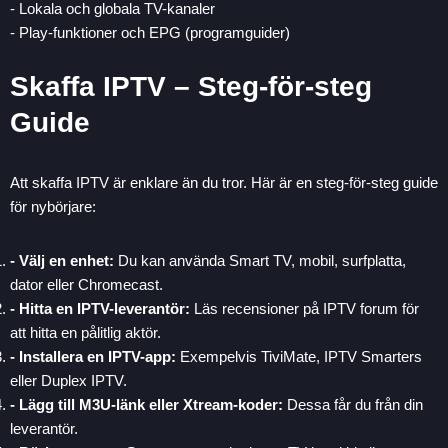
- Lokala och globala TV-kanaler
- Play-funktioner och EPG (programguider)
Skaffa IPTV – Steg-för-steg
Guide
Att skaffa IPTV är enklare än du tror. Här är en steg-för-steg guide
för nybörjare:
- Välj en enhet:
Du kan använda Smart TV, mobil, surfplatta,
dator eller Chromecast.
- Hitta en IPTV-leverantör:
Läs recensioner på IPTV forum för
att hitta en pålitlig aktör.
- Installera en IPTV-app:
Exempelvis TiviMate, IPTV Smarters
eller Duplex IPTV.
- Lägg till M3U-länk eller Xtream-koder:
Dessa får du från din
leverantör.