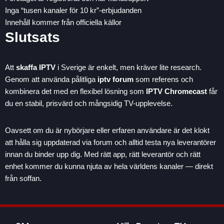
Inga “tusen kanaler för 10 kr”-erbjudanden
Innehåll kommer från officiella källor
Slutsats
Att
skaffa IPTV
i Sverige är enkelt, men kräver lite research.
Genom att använda pålitliga
iptv forum
som referens och
kombinera det med en flexibel lösning som
IPTV Chromecast
får
du en stabil, prisvärd och mångsidig TV-upplevelse.
Oavsett om du är nybörjare eller erfaren användare är det klokt
att hålla sig uppdaterad via forum och alltid testa nya leverantörer
innan du binder upp dig. Med rätt app, rätt leverantör och rätt
enhet kommer du kunna njuta av hela världens kanaler — direkt
från soffan.