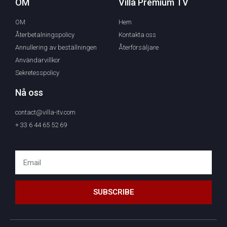
OM
Villa Premium TV
OM
Hem
Återbetalningspolicy
Kontakta oss
Annullering av beställningen
Återförsäljare
Användarvillkor
Sekretesspolicy
Nå oss
contact@villa-itv.com
+ 33 6 44 65 52 69
SUBSCRIBE