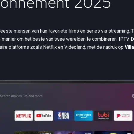
bonnement 2025
eeste mensen van hun favoriete films en series via streaming. Tr
e manier om het beste van twee werelden te combineren: IPTV. Dit
aire platforms zoals Netflix en Videoland, met de nadruk op
Vill