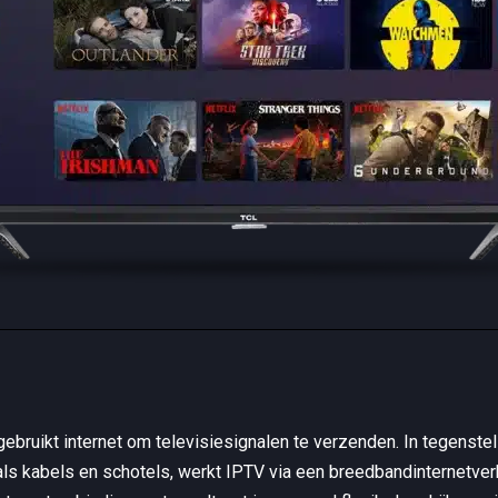
ebruikt internet om televisiesignalen te verzenden. In tegenstellin
zoals kabels en schotels, werkt IPTV via een breedbandinternetverb