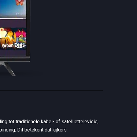
g tot traditionele kabel- of satelliettelevisie,
inding. Dit betekent dat kijkers