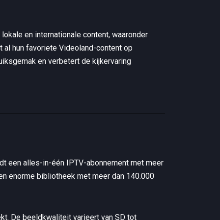
lokale en internationale content, waaronder
t al hun favoriete Videoland-content op
uiksgemak en verbetert de kijkervaring
dt een alles-in-één IPTV-abonnement met meer
 een enorme bibliotheek met meer dan 140.000
kt. De beeldkwaliteit varieert van SD tot