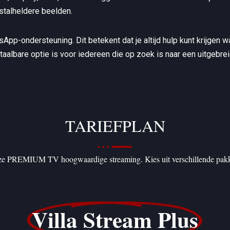
istalheldere beelden.
App-ondersteuning. Dit betekent dat je altijd hulp kunt krijgen wa
aalbare optie is voor iedereen die op zoek is naar een uitgebrei
TARIEFPLAN
nze PREMIUM TV hoogwaardige streaming. Kies uit verschillende pakket
Villa Stream Plus