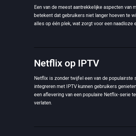
Een van de meest aantrekkelijke aspecten van m
betekent dat gebruikers niet langer hoeven te w
alles op één plek, wat zorgt voor een naadloze e
Netflix op IPTV
Netflix is ​​zonder twijfel een van de populairs
integreren met IPTV kunnen gebruikers genieten 
een ​​aflevering van een populaire Netflix-serie
verlaten.