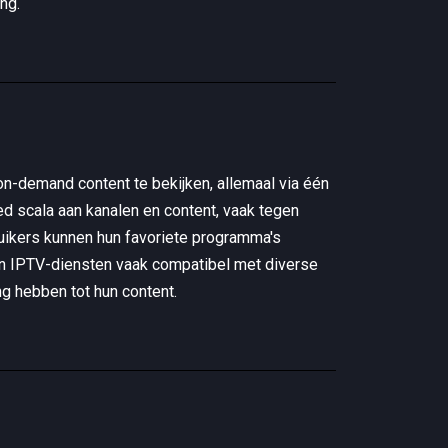
ng.
 on-demand content te bekijken, allemaal via één
d scala aan kanalen en content, vaak tegen
bruikers kunnen hun favoriete programma's
jn IPTV-diensten vaak compatibel met diverse
ng hebben tot hun content.