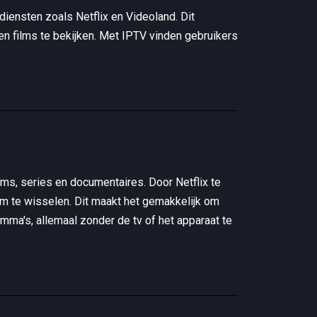
iensten zoals Netflix en Videoland. Dit
en films te bekijken. Met IPTV vinden gebruikers
ilms, series en documentaires. Door Netflix te
rm te wisselen. Dit maakt het gemakkelijk om
amma's, allemaal zonder de tv of het apparaat te