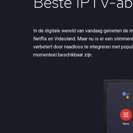
Beste IPTV-a
In de digitale wereld van vandaag genieten de m
Netflix en Videoland. Maar nu is er een slimmer
verbetert door naadloos te integreren met popul
momenteel beschikbaar zijn.