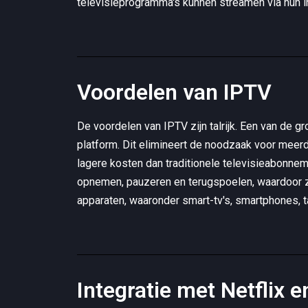
televisieprogramma's kunnen streamen via hun int
Voordelen van IPTV
De voordelen van IPTV zijn talrijk. Een van de g
platform. Dit elimineert de noodzaak voor meer
lagere kosten dan traditionele televisieabonnem
opnemen, pauzeren en terugspoelen, waardoor ze
apparaten, waaronder smart-tv's, smartphones, t
Integratie met Netflix 