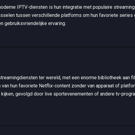
oderne IPTV-diensten is hun integratie met populaire streamingd
isselen tussen verschillende platforms om hun favoriete series 
n gebruiksvriendelijke ervaring.
te streamingdiensten ter wereld, met een enorme bibliotheek aan f
van hun favoriete Netflix-content zonder van apparaat of platfo
 te kijken, gevolgd door live sportevenementen of andere tv-progr