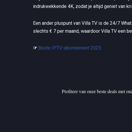
indrukwekkende 4K, zodat je altijd geniet van kr
Een ander pluspunt van Villa TV is de 24/7 Whats
slechts € 7 per maand, waardoor Villa TV een bet
☞
Beste IPTV-abonnement 2025
Profiteer van onze beste deals met o