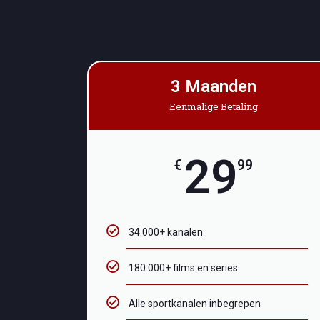
3 Maanden
Eenmalige Betaling
29
€
99
34.000+ kanalen
180.000+ films en series
Alle sportkanalen inbegrepen