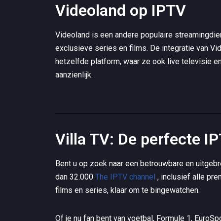
Videoland op IPTV
Videoland is een andere populaire streamingdiens
exclusieve series en films. De integratie van V
hetzelfde platform, waar ze ook live televisie 
aanzienlijk.
Villa TV: De perfecte I
Bent u op zoek naar een betrouwbare en uitgebr
dan 32.000
The IPTV channel
, inclusief alle p
films en series, klaar om te bingewatchen.
Of je nu fan bent van voetbal, Formule 1, EuroSpo