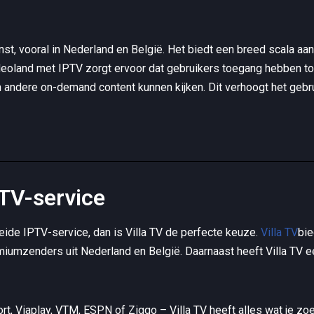
t, vooral in Nederland en België. Het biedt een breed scala aan 
ideoland met IPTV zorgt ervoor dat gebruikers toegang hebben to
en andere on-demand content kunnen kijken. Dit verhoogt het gebr
PTV-service
eide IPTV-service, dan is Villa TV de perfecte keuze.
Villa TV
bie
remiumzenders uit Nederland en België. Daarnaast heeft Villa TV
rt, Viaplay, VTM, ESPN of Ziggo – Villa TV heeft alles wat je zoe