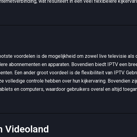
ernetverbinding, wat resulteert in een veel flexibelere kijkervari
rootste voordelen is de mogelijkheid om zowel live televisie als
dere abonnementen en apparaten. Bovendien biedt IPTV een bree
enten. Een ander groot voordeel is de flexibiliteit van IPTV. Ge
 volledige controle hebben over hun kijkervaring. Bovendien zi
ablets en computers, waardoor gebruikers overal en altijd toega
en Videoland