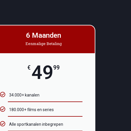
6 Maanden
Eenmalige Betaling
49
€
99
34.000+ kanalen
180.000+ films en series
Alle sportkanalen inbegrepen