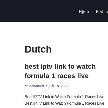
Hjem
Forha
Spring
til
indhold
Dutch
best iptv link to watch
formula 1 races live​
af
Mohamed
juni 18, 2025
Best IPTV Link to Watch Formula 1 Races Live
Best IPTV Link to Watch Formula 1 Races Live