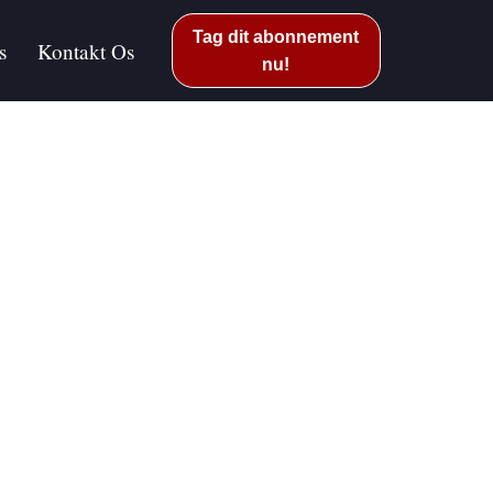
Tag dit abonnement
s
Kontakt Os
nu!