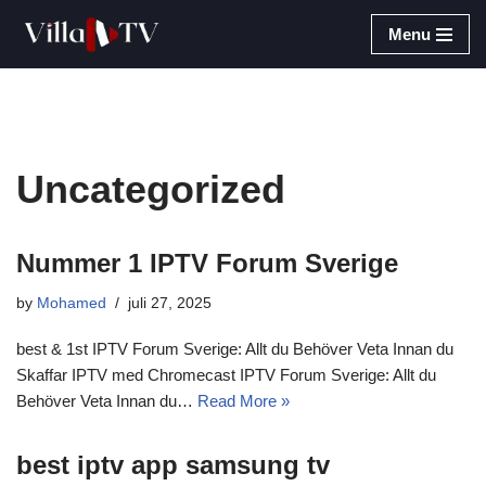
Menu
Skip
to
content
Uncategorized
Nummer 1 IPTV Forum Sverige
by
Mohamed
juli 27, 2025
best & 1st IPTV Forum Sverige: Allt du Behöver Veta Innan du
Skaffar IPTV med Chromecast IPTV Forum Sverige: Allt du
Behöver Veta Innan du…
Read More »
best iptv app samsung tv